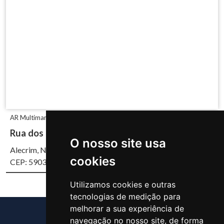
AR Multimarcas
Rua dos Caicós, 1660
O nosso site usa
Alecrim, Natal/RN
cookies
CEP: 59037-700
Utilizamos cookies e outras
tecnologias de medição para
melhorar a sua experiência de
navegação no nosso site, de forma