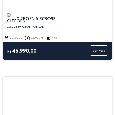
CITROËN AIRCROSS
1.5 LIVE 8V FLEX 4P MANUAL
2016/2017
121000 km
Flex
46.990,00
Ver Mais
R$