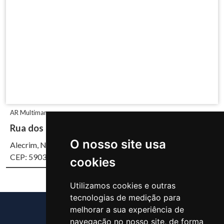
AR Multimarcas
Rua dos Caicós, 1660
O nosso site usa
Alecrim, Natal/RN
CEP: 59037-700
cookies
Utilizamos cookies e outras
tecnologias de medição para
melhorar a sua experiência de
navegação no nosso site, de forma