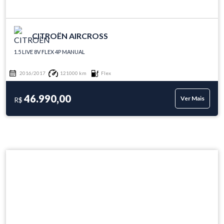
CITROËN AIRCROSS
1.5 LIVE 8V FLEX 4P MANUAL
2016/2017
121000 km
Flex
46.990,00
Ver Mais
R$