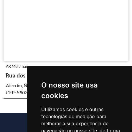
AR Multimarcas
Rua dos Caicós, 1660
O nosso site usa
Alecrim, Natal/RN
CEP: 59037-700
cookies
Utilizamos cookies e outras
tecnologias de medição para
melhorar a sua experiência de
navegação no nosso site, de forma