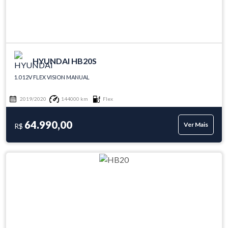
HYUNDAI HB20S
1.0 12V FLEX VISION MANUAL
2019/2020
144000 km
Flex
64.990,00
Ver Mais
R$