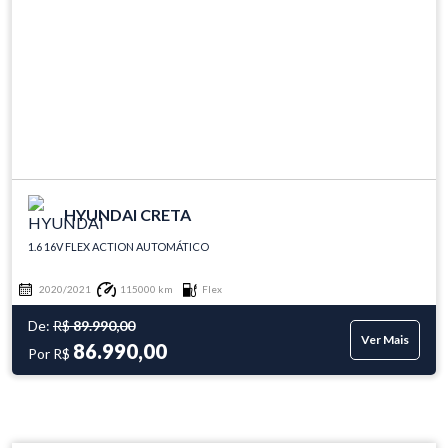
HYUNDAI CRETA
1.6 16V FLEX ACTION AUTOMÁTICO
2020/2021
115000 km
Flex
De:
R$
89.990,00
Ver Mais
86.990,00
Por R$