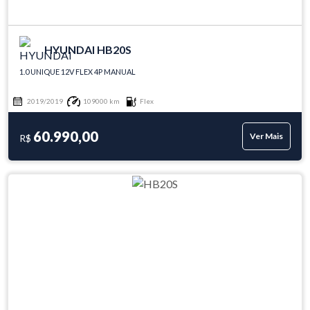
HYUNDAI HB20S
1.0 UNIQUE 12V FLEX 4P MANUAL
2019/2019
109000 km
Flex
60.990,00
Ver Mais
R$