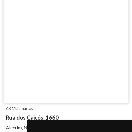
AR Multimarcas
Rua dos Caicós, 1660
Alecrim, Natal/RN