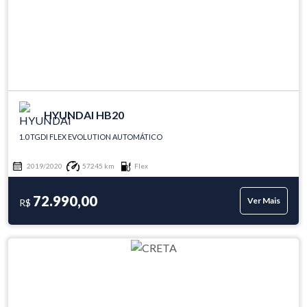
HYUNDAI HB20
1.0 TGDI FLEX EVOLUTION AUTOMÁTICO
2019/2020
57245 km
Flex
72.990,00
Ver Mais
R$