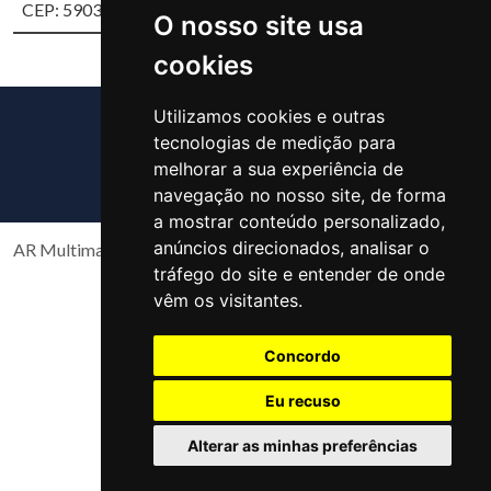
CEP: 59037-700
O nosso site usa
cookies
Utilizamos cookies e outras
tecnologias de medição para
melhorar a sua experiência de
navegação no nosso site, de forma
a mostrar conteúdo personalizado,
anúncios direcionados, analisar o
AR Multimarcas Copyright 2026 Todos os direitos reservados
tráfego do site e entender de onde
vêm os visitantes.
Concordo
Eu recuso
Alterar as minhas preferências