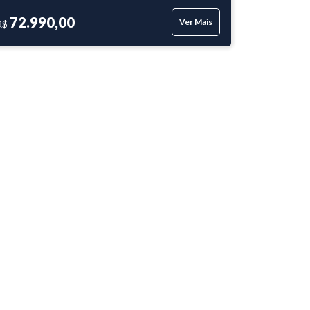
72.990,00
Ver Mais
R$