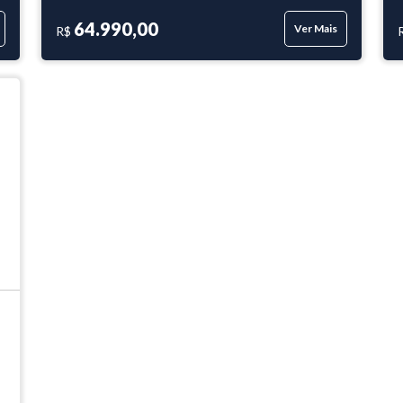
64.990,00
Ver Mais
R$