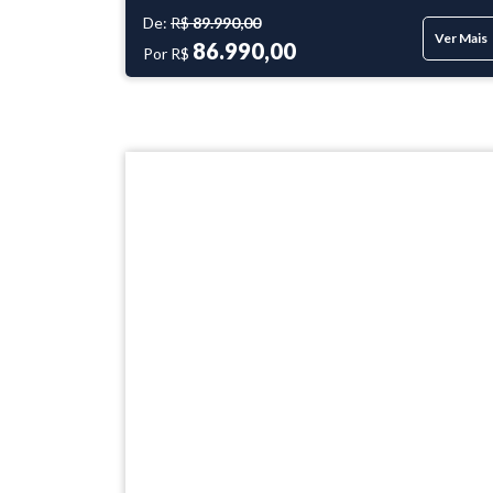
De:
R$
89.990,00
Ver Mais
86.990,00
Por R$