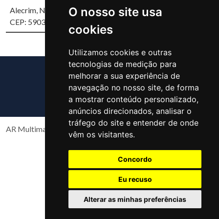
O nosso site usa
Alecrim, Natal/RN
CEP: 59037-700
cookies
Utilizamos cookies e outras
tecnologias de medição para
melhorar a sua experiência de
navegação no nosso site, de forma
a mostrar conteúdo personalizado,
anúncios direcionados, analisar o
tráfego do site e entender de onde
AR Multimarcas Copyright 2026 Todos os direitos reservados
vêm os visitantes.
Concordo
Eu recuso
Alterar as minhas preferências