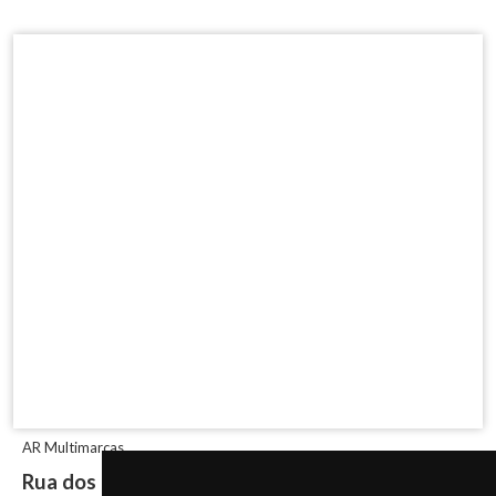
AR Multimarcas
Rua dos Caicós, 1660