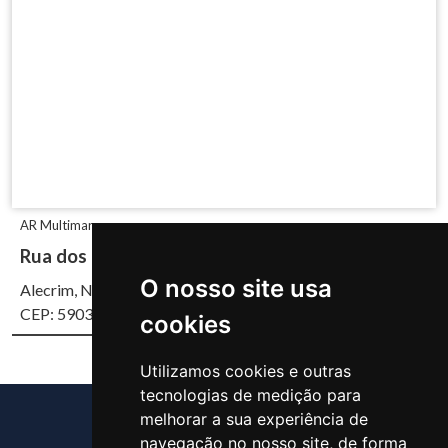
AR Multimarcas
Rua dos Caicós, 1660
O nosso site usa
Alecrim, Natal/RN
CEP: 59037-700
cookies
Utilizamos cookies e outras
tecnologias de medição para
melhorar a sua experiência de
navegação no nosso site, de forma