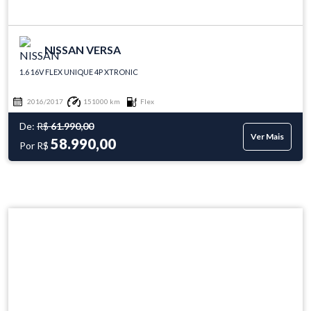
NISSAN VERSA
1.6 16V FLEX UNIQUE 4P XTRONIC
2016/2017
151000 km
Flex
De:
R$
61.990,00
Ver Mais
58.990,00
Por R$