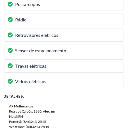
Porta-copos
Rádio
Retrovisores elétricos
Sensor de estacionamento
Travas elétricas
Vidros elétricos
DETALHES:
AR Multimarcas
Rua dos Caicós, 1660. Alecrim
Natal/RN
Fone(s): (84)3213-2515
Whatsapp: (84)3213-2515