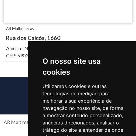
AR Multimarcas
Rua dos Caicós, 1660
Alecrim, Natal/RN
CEP: 59037-700
O nosso site usa
cookies
Utilizamos cookies e outras
tecnologias de medição para
melhorar a sua experiência de
navegação no nosso site, de forma
a mostrar conteúdo personalizado,
AR Multimarcas Copyright 2026 Todos os direitos reservados
anúncios direcionados, analisar o
tráfego do site e entender de onde