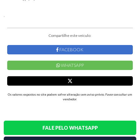
,
Compartilhe este veículo:
FACEBOOK
WHATSAPP
Os valores expostos no site podem sofrer alteração sem aviso prévio. Favor consultar um
vendedor.
FALE PELO WHATSAPP