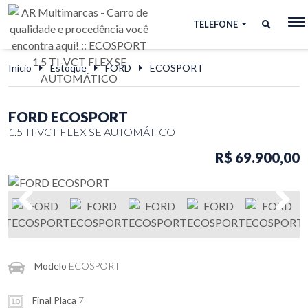
TELEFONE
Início
Estoque
FORD
ECOSPORT
FORD ECOSPORT
1.5 TI-VCT FLEX SE AUTOMÁTICO
R$ 69.900,00
Modelo
ECOSPORT
Final Placa
7