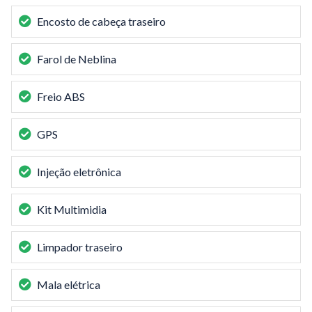
Encosto de cabeça traseiro
Farol de Neblina
Freio ABS
GPS
Injeção eletrônica
Kit Multimidia
Limpador traseiro
Mala elétrica